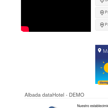
P
P
Albada dataHotel - DEMO
Nuestro establecimi