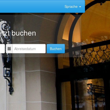
Sprache
etzt buchen