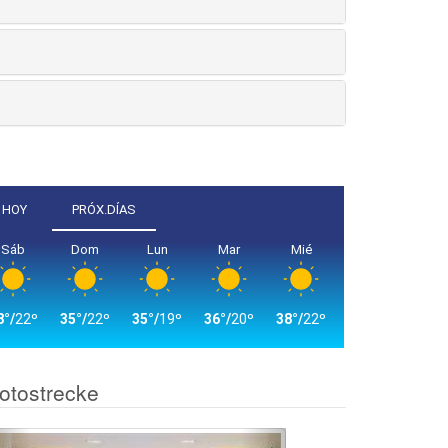
otostrecke