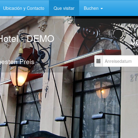
Ubicación y Contacto
Que visitar
Buchen
Hotel - DEMO
J
esten Preis